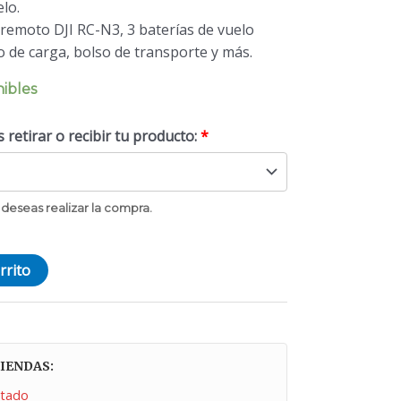
lo.
l remoto DJI RC-N3, 3 baterías de vuelo
ro de carga, bolso de transporte y más.
nibles
retirar o recibir tu producto:
*
deseas realizar la compra.
rrito
IENDAS:
tado