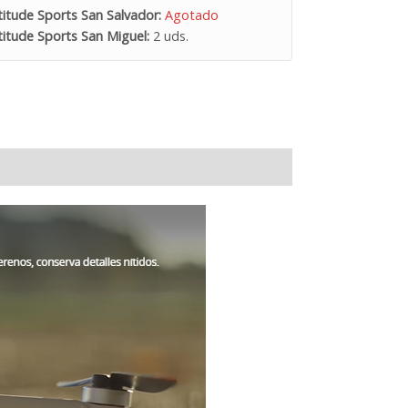
itude Sports San Salvador:
Agotado
itude Sports San Miguel:
2 uds.