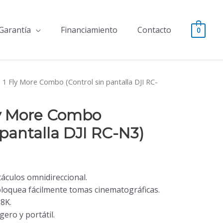
 Garantía
Financiamiento
Contacto
0
o 1 Fly More Combo (Control sin pantalla DJI RC-
Fly More Combo
 pantalla DJI RC-N3)
áculos omnidireccional.
bloquea fácilmente tomas cinematográficas.
8K.
ero y portátil.