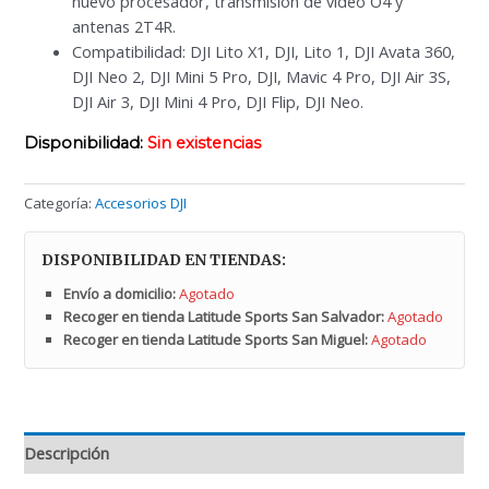
nuevo procesador, transmisión de vídeo O4 y
antenas 2T4R.
Compatibilidad: DJI Lito X1, DJI, Lito 1, DJI Avata 360,
DJI Neo 2, DJI Mini 5 Pro, DJI, Mavic 4 Pro, DJI Air 3S,
DJI Air 3, DJI Mini 4 Pro, DJI Flip, DJI Neo.
Disponibilidad:
Sin existencias
Categoría:
Accesorios DJI
DISPONIBILIDAD EN TIENDAS:
Envío a domicilio:
Agotado
Recoger en tienda Latitude Sports San Salvador:
Agotado
Recoger en tienda Latitude Sports San Miguel:
Agotado
Descripción