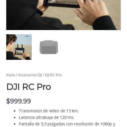
Inicio
/
Accesorios DJI
/ DJI RC Pro
DJI RC Pro
$
999.99
Transmisión de video de 15 km.
Latencia ultrabaja de 120 ms.
Pantalla de 5,5 pulgadas con resolución de 1080p y