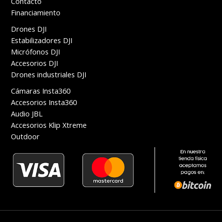
Contacto
Financiamiento
Drones DJI
Estabilizadores DJI
Micrófonos DJI
Accesorios DJI
Drones industriales DJI
Cámaras Insta360
Accesorios Insta360
Audio JBL
Accesorios Klip Xtreme
Outdoor