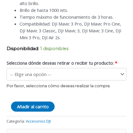
alto brillo.
Brillo de hasta 1000 nits.
Tiempo máximo de funcionamiento de 3 horas.
Compatibilidad: DJI Mavic 3 Pro, DJI Mavic Pro Cine,
DJI Mavic 3 Classic, DJI Mavic 3, DJI Mavic 3 Cine, DJI
Mini 3 Pro, DJI Air 2s.
Disponibilidad:
1 disponibles
Selecciona dónde deseas retirar o recibir tu producto:
*
Por favor, selecciona cómo deseas realizar la compra.
DJI
Añadir al carrito
RC
Pro
Categoría:
Accesorios DJI
cantidad