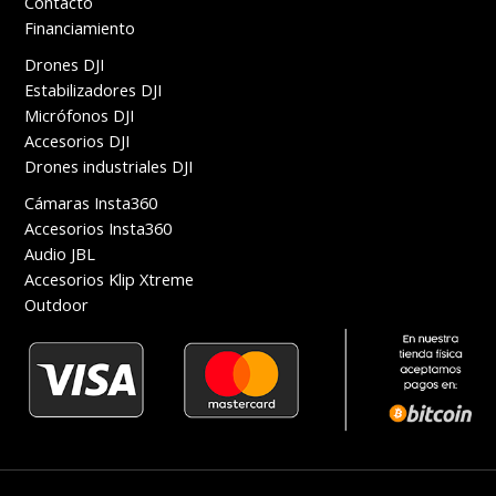
Contacto
Financiamiento
Drones DJI
Estabilizadores DJI
Micrófonos DJI
Accesorios DJI
Drones industriales DJI
Cámaras Insta360
Accesorios Insta360
Audio JBL
Accesorios Klip Xtreme
Outdoor