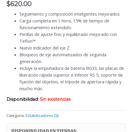
$
620.00
Seguimiento y composición inteligentes mejorados.
Carga completa en 1 hora, 15% de tiempo de
funcionamiento extendido.
Perillas de ajuste fino y equilibrado mejorado con
Teflon™
Nuevo indicador del eje Z.
Bloqueos de eje automatizados de segunda
generación.
Incluye la empuñadura de batería BG33, las placas de
liberación rápida superior e inferior RS 5, soporte de
fijación del objetivo, el trípode de apertura rápida y
mucho más.
Disponibilidad:
Sin existencias
Categoría:
Estabilizadores DJI
DISPONIBILIDAD EN TIENDAS: