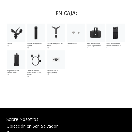
EN CAJA:
Sobre Nosotros
Ubicación en San Salvador